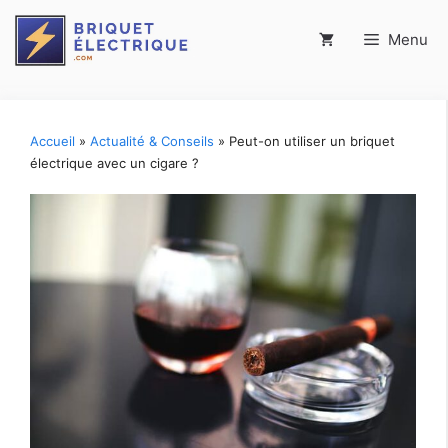
Aller
Menu
au
contenu
Accueil
»
Actualité & Conseils
»
Peut-on utiliser un briquet
électrique avec un cigare ?